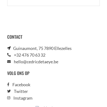
CONTACT
Guinaumont, 75 7890 Ellezelles
+32 476 70 63 32
hello@cedricdetaeye.be
VOLG ONS OP
Facebook
Twitter
Instagram