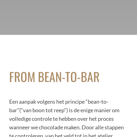
FROM BEAN-TO-BAR
Een aanpak volgens het principe “bean-to-
bar”(“van boon tot reep”) is de enige manier om
volledige controle te hebben over het proces
wanneer we chocolade maken. Door alle stappen
te controleren, van het veld tot in het atelier,