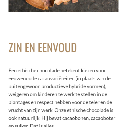
ZIN EN EENVOUD
Een ethische chocolade betekent kiezen voor
eeuwenoude cacaovariëteiten (in plaats van de
buitengewoon productieve hybride vormen),
weigeren om kinderen te werk te stellen in de
plantages en respect hebben voor de teler en de
vrucht van zijn werk. Onze ethische chocolade is
ook natuurlijk. Hij bevat cacaobonen, cacaoboter
en suiker. Dat is alles.