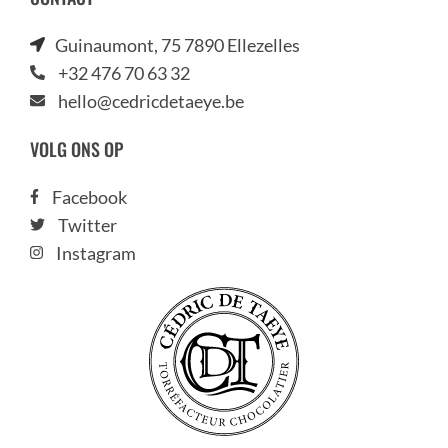
Guinaumont, 75 7890 Ellezelles
+32 476 70 63 32
hello@cedricdetaeye.be
VOLG ONS OP
Facebook
Twitter
Instagram