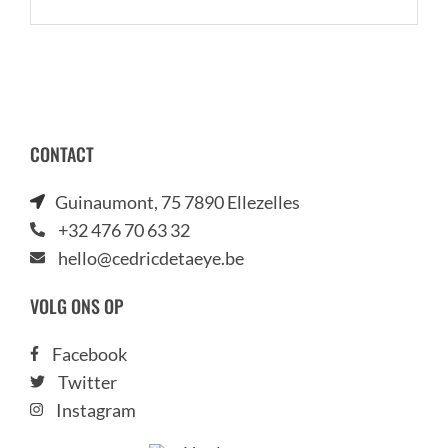
CONTACT
Guinaumont, 75 7890 Ellezelles
+32 476 70 63 32
hello@cedricdetaeye.be
VOLG ONS OP
Facebook
Twitter
Instagram