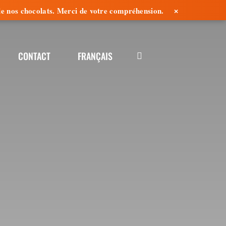
×
é de nos chocolats. Merci de votre compréhension.
CONTACT
FRANÇAIS