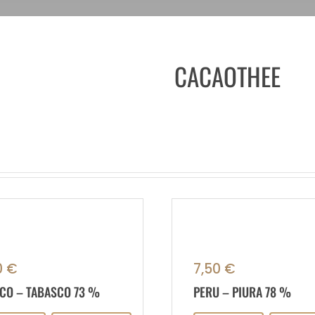
CACAOTHEE
0
€
7,50
€
CO – TABASCO 73 %
PERU – PIURA 78 %