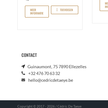
ME
IN
MEER
TOEVOEGEN
INFORMATIE
CONTACT
Guinaumont, 75 7890 Ellezelles
+32 476 70 63 32
hello@cedricdetaeye.be
Copyright © 2017 - 2026 / Cédric De Taeye