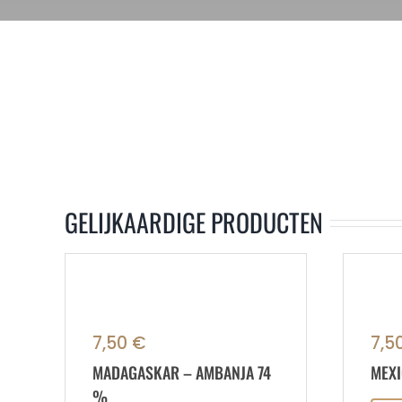
GELIJKAARDIGE PRODUCTEN
7,50
€
7,5
MADAGASKAR – AMBANJA 74
MEXI
%