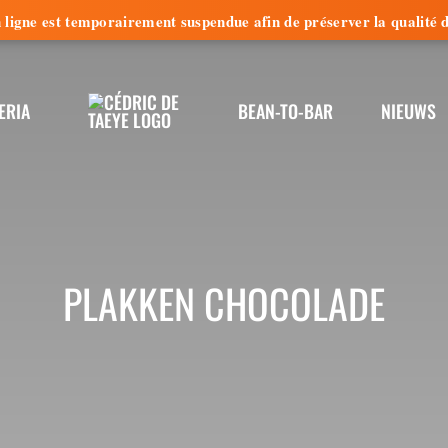
e en ligne est temporairement suspendue afin de préserver la qualit
ERIA
BEAN-TO-BAR
NIEUWS
PLAKKEN CHOCOLADE