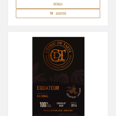
DÉTAILS
AJOUTER