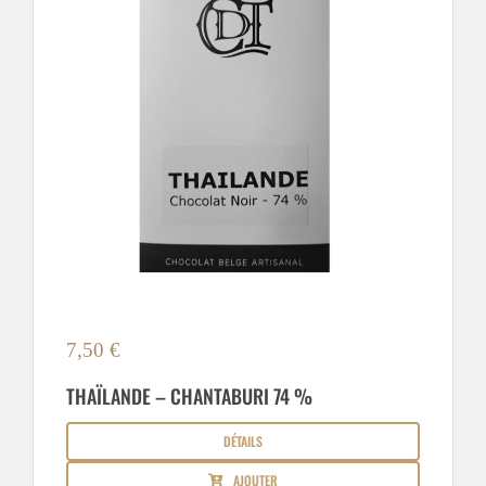
7,50
€
THAÏLANDE – CHANTABURI 74 %
DÉTAILS
AJOUTER