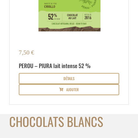
7,50
€
PEROU – PIURA lait intense 52 %
DÉTAILS
AJOUTER
CHOCOLATS BLANCS