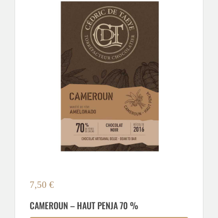
7,50
€
CAMEROUN – HAUT PENJA 70 %