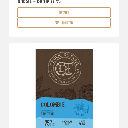
BRESIL – BAHIA 77 %
DÉTAILS
AJOUTER