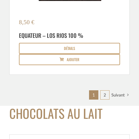
8,50
€
EQUATEUR – LOS RIOS 100 %
DÉTAILS
AJOUTER
1
2
Suivant
CHOCOLATS AU LAIT