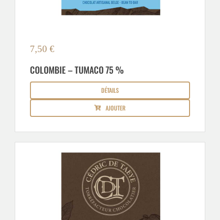
7,50
€
COLOMBIE – TUMACO 75 %
DÉTAILS
AJOUTER