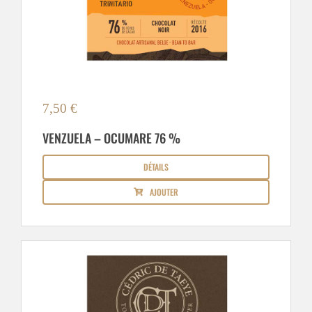
7,50
€
VENZUELA – OCUMARE 76 %
DÉTAILS
AJOUTER