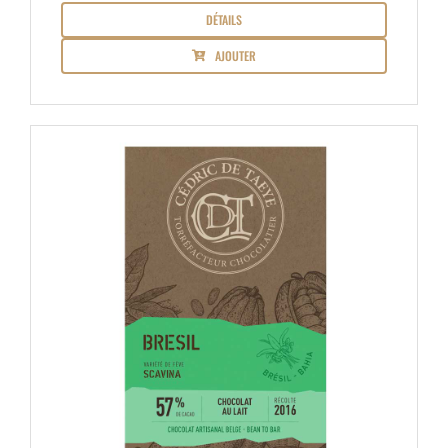
DÉTAILS
AJOUTER