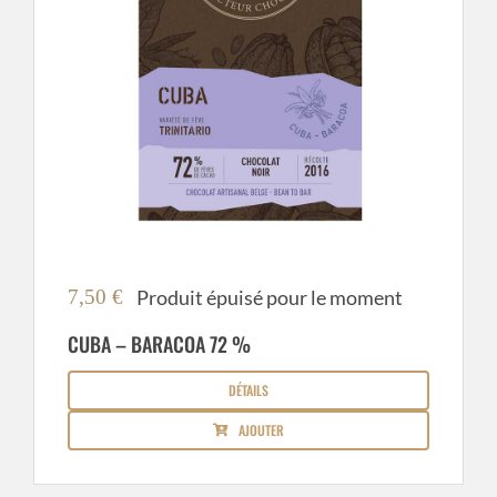
7,50
€
Produit épuisé pour le moment
CUBA – BARACOA 72 %
DÉTAILS
AJOUTER