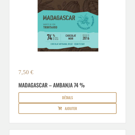
7,50
€
MADAGASCAR – AMBANJA 74 %
DÉTAILS
AJOUTER