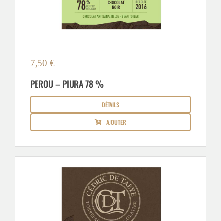
7,50
€
PEROU – PIURA 78 %
DÉTAILS
AJOUTER