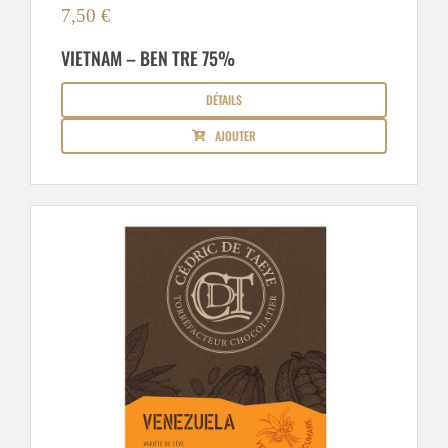
7,50
€
VIETNAM – BEN TRE 75%
DÉTAILS
AJOUTER