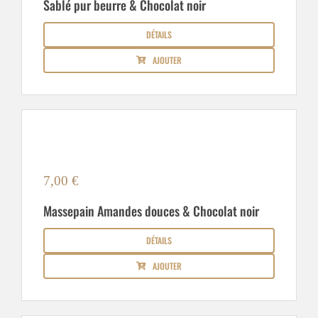
Sablé pur beurre & Chocolat noir
DÉTAILS
AJOUTER
7,00
€
Massepain Amandes douces & Chocolat noir
DÉTAILS
AJOUTER