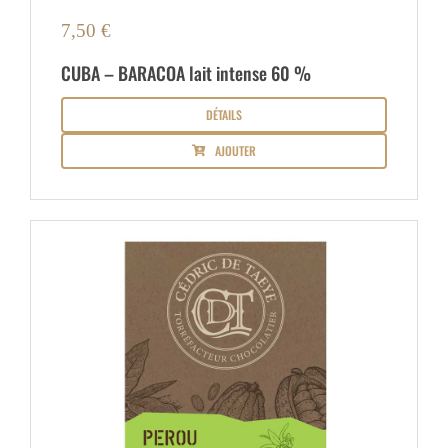
7,50
€
CUBA – BARACOA lait intense 60 %
DÉTAILS
AJOUTER