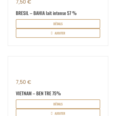
7,50
€
BRESIL – BAHIA lait intense 57 %
DÉTAILS
AJOUTER
7,50
€
VIETNAM – BEN TRE 75%
DÉTAILS
AJOUTER