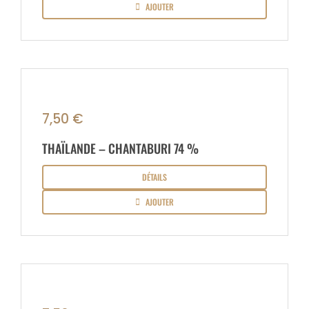
AJOUTER
7,50
€
THAÏLANDE – CHANTABURI 74 %
DÉTAILS
AJOUTER