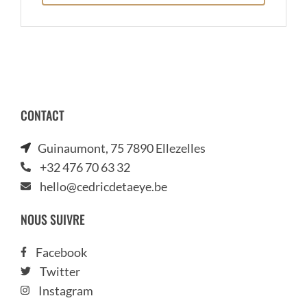
CONTACT
Guinaumont, 75 7890 Ellezelles
+32 476 70 63 32
hello@cedricdetaeye.be
NOUS SUIVRE
Facebook
Twitter
Instagram