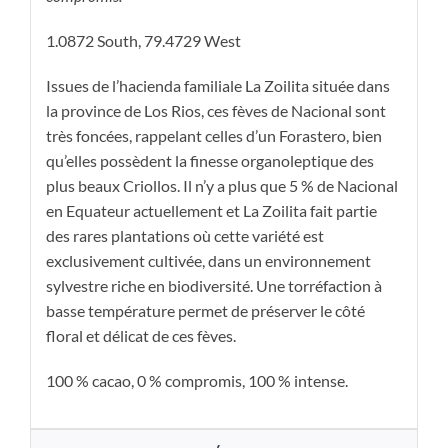
1.0872 South, 79.4729 West
Issues de l’hacienda familiale La Zoilita située dans
la province de Los Rios, ces fèves de Nacional sont
très foncées, rappelant celles d’un Forastero, bien
qu’elles possèdent la finesse organoleptique des
plus beaux Criollos. Il n’y a plus que 5 % de Nacional
en Equateur actuellement et La Zoilita fait partie
des rares plantations où cette variété est
exclusivement cultivée, dans un environnement
sylvestre riche en biodiversité. Une torréfaction à
basse température permet de préserver le côté
floral et délicat de ces fèves.
100 % cacao, 0 % compromis, 100 % intense.