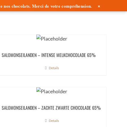
×
é de nos chocolats. Merci de votre compréhension.
CONTACT
FRANÇAIS
SALOMONSEILANDEN – INTENSE MELKCHOCOLADE 65%
Details
SALOMONSEILANDEN – ZACHTE ZWARTE CHOCOLADE 65%
Details