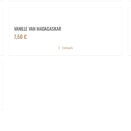
VANILLE VAN MADAGASKAR
7,50
€
Details