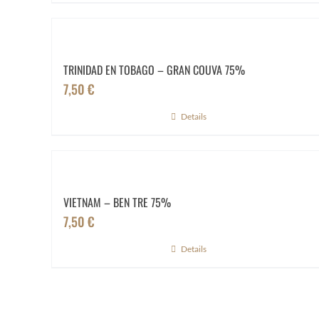
TRINIDAD EN TOBAGO – GRAN COUVA 75%
7,50
€
Details
VIETNAM – BEN TRE 75%
7,50
€
Details