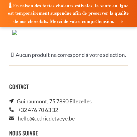
🌡️ En raison des fortes chaleurs estivales, la vente en ligne
est temporairement suspendue afin de préserver la qualité
×
de nos chocolats. Merci de votre compréhension.
Passer
au
contenu
Aucun produit ne correspond à votre sélection.
CONTACT
Guinaumont, 75 7890 Ellezelles
+32 476 70 63 32
hello@cedricdetaeye.be
NOUS SUIVRE