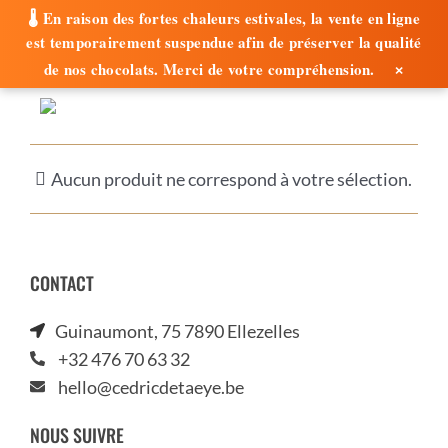
🌡️ En raison des fortes chaleurs estivales, la vente en ligne
est temporairement suspendue afin de préserver la qualité
×
de nos chocolats. Merci de votre compréhension.
Passer
au
contenu
Aucun produit ne correspond à votre sélection.
CONTACT
Guinaumont, 75 7890 Ellezelles
+32 476 70 63 32
hello@cedricdetaeye.be
NOUS SUIVRE