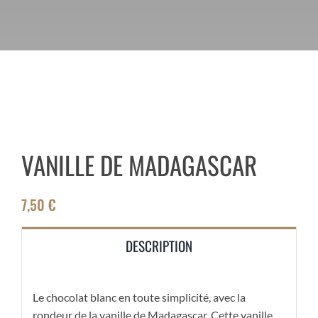
VANILLE DE MADAGASCAR
7,50
€
DESCRIPTION
Le chocolat blanc en toute simplicité, avec la
rondeur de la vanille de Madagascar. Cette vanille