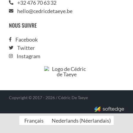
+32 476 70 63 32
hello@cedricdetaeye.be
NOUS SUIVRE
Facebook
Twitter
Instagram
Copyright © 2017 - 2026 / Cédric De Taeye
Français
Nederlands
(
Néerlandais
)