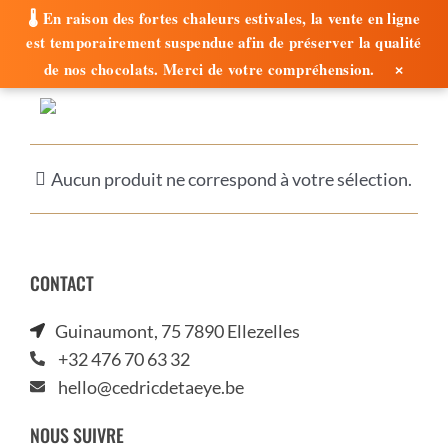
🌡️ En raison des fortes chaleurs estivales, la vente en ligne
est temporairement suspendue afin de préserver la qualité
×
de nos chocolats. Merci de votre compréhension.
Passer
au
contenu
Aucun produit ne correspond à votre sélection.
CONTACT
Guinaumont, 75 7890 Ellezelles
+32 476 70 63 32
hello@cedricdetaeye.be
NOUS SUIVRE