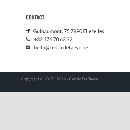
CONTACT
Guinaumont, 75 7890 Ellezelles
+32 476 70 63 32
hello@cedricdetaeye.be
Copyright © 2017 - 2026 / Cédric De Taeye