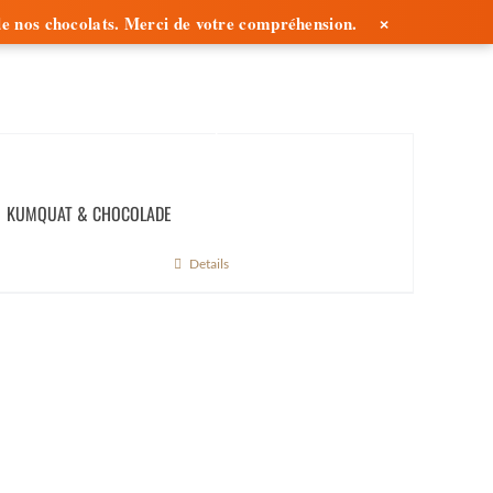
×
é de nos chocolats. Merci de votre compréhension.
CONTACT
FRANÇAIS
KUMQUAT & CHOCOLADE
Details